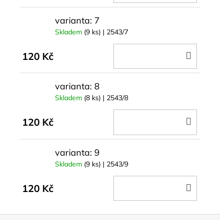
KOŠÍ
varianta: 7
Skladem
(9 ks)
| 2543/7
DO
120 Kč
KOŠÍ
varianta: 8
Skladem
(8 ks)
| 2543/8
DO
120 Kč
KOŠÍ
varianta: 9
Skladem
(9 ks)
| 2543/9
DO
120 Kč
KOŠÍ