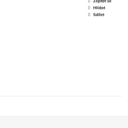
Zeptat se
Hlídat
Sdílet