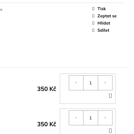
Tisk
ce
Zeptat se
Hlídat
Sdílet
350 Kč
DO
KOŠÍK
350 Kč
DO