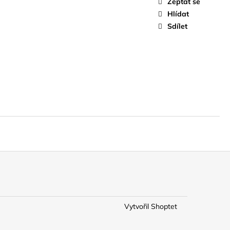
Zeptat se
Hlídat
Sdílet
Vytvořil Shoptet