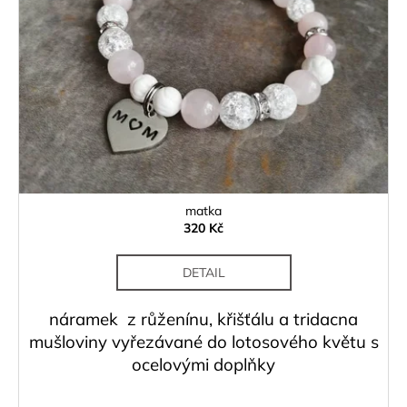
matka
320 Kč
DETAIL
náramek z růženínu, křišťálu a tridacna
mušloviny vyřezávané do lotosového květu s
ocelovými doplňky