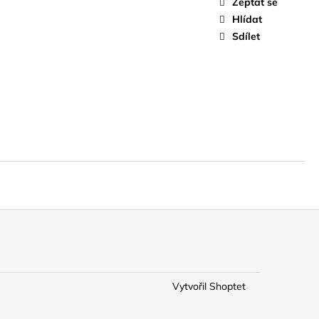
Zeptat se
Hlídat
Sdílet
Vytvořil Shoptet