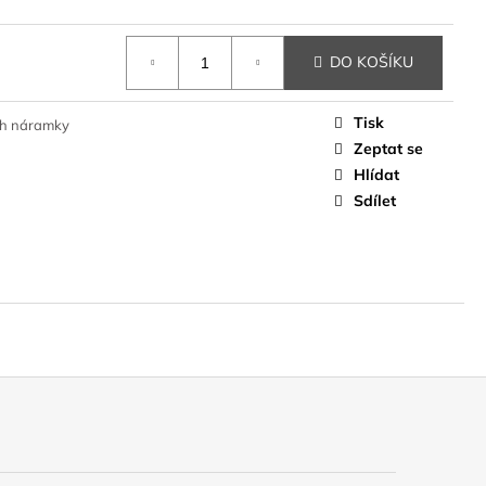
DO KOŠÍKU
Tisk
h náramky
Zeptat se
Hlídat
Sdílet