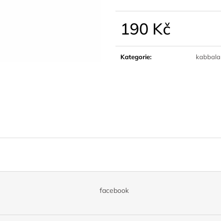
190 Kč
Měrná
cena:
Kategorie
:
kabbala
facebook