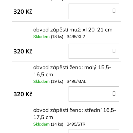
DO
320 Kč
KOŠÍ
obvod zápěstí muž: xl 20-21 cm
Skladem
(18 ks)
| 3495/XL2
DO
320 Kč
KOŠÍ
obvod zápěstí žena: malý 15,5-
16,5 cm
Skladem
(19 ks)
| 3495/MAL
DO
320 Kč
KOŠÍ
obvod zápěstí žena: střední 16,5-
17,5 cm
Skladem
(14 ks)
| 3495/STR